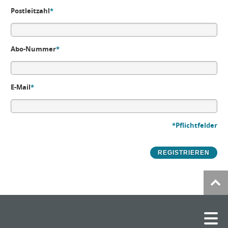
Postleitzahl
*
Abo-Nummer
*
E-Mail
*
*Pflichtfelder