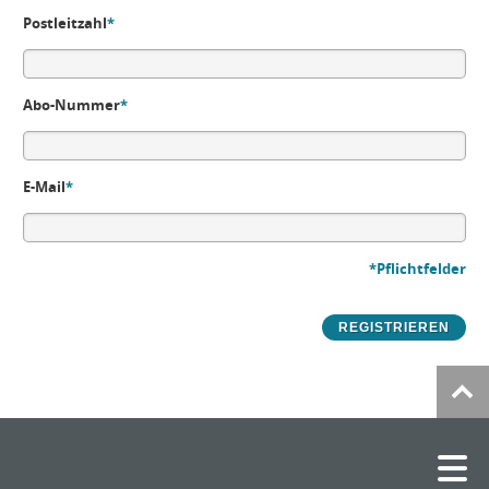
Postleitzahl
*
Abo-Nummer
*
E-Mail
*
*Pflichtfelder