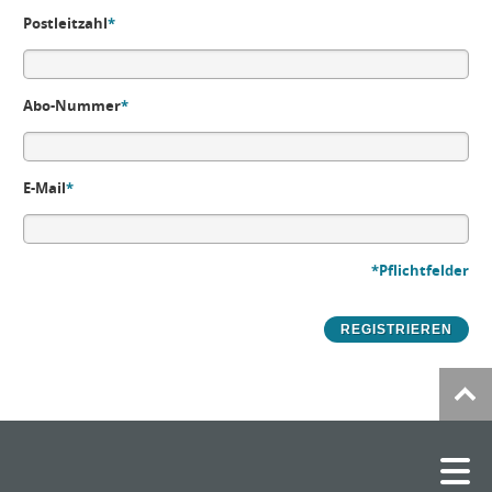
Postleitzahl
*
Abo-Nummer
*
E-Mail
*
*Pflichtfelder