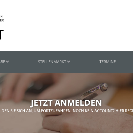
ABE
STELLENMARKT
TERMINE
JETZT ANMELDEN
LDEN SIE SICH AN, UM FORTZUFAHREN. NOCH KEIN ACCOUNT? HIER REG