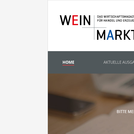
HOME
AKTUELLE AUSG
BITTE ME