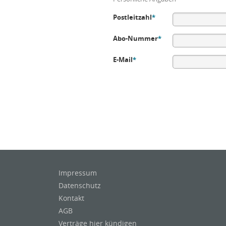
Postleitzahl
*
Abo-Nummer
*
E-Mail
*
Impressum
Datenschutz
Kontakt
AGB
Verträge hier kündigen