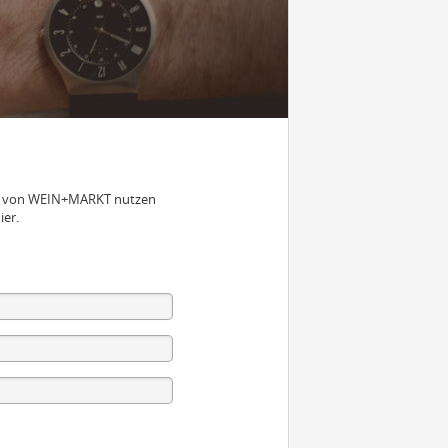
nen von WEIN+MARKT nutzen
ier.