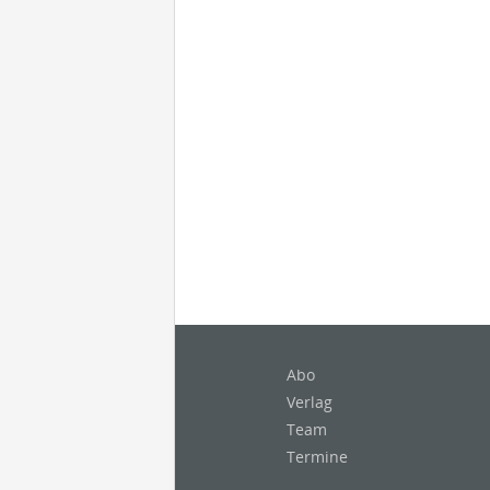
Abo
Verlag
Team
Termine