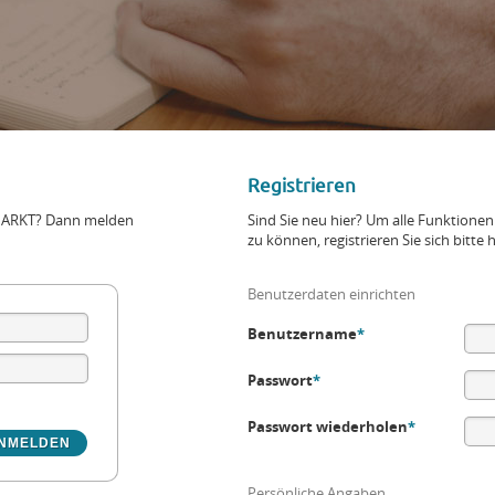
Registrieren
+MARKT? Dann melden
Sind Sie neu hier? Um alle Funktio
zu können, registrieren Sie sich bitte h
Benutzerdaten einrichten
Benutzername
*
Passwort
*
Passwort wiederholen
*
Persönliche Angaben