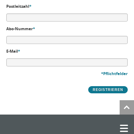
Postleitzahl
*
Abo-Nummer
*
E-Mail
*
*Pflichtfelder