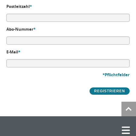
Postleitzahl
*
Abo-Nummer
*
E-Mail
*
*Pflichtfelder