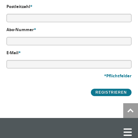
Postleitzahl
*
Abo-Nummer
*
E-Mail
*
*Pflichtfelder