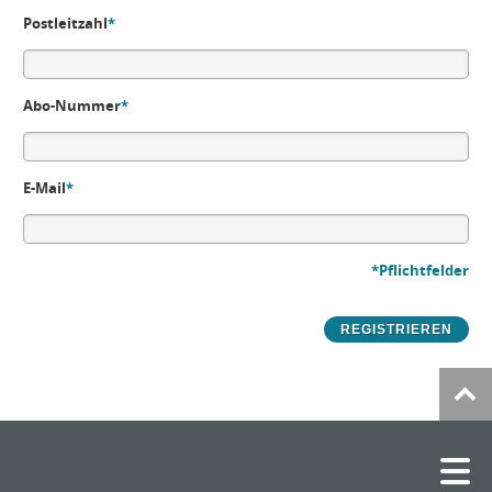
Postleitzahl
*
Abo-Nummer
*
E-Mail
*
*Pflichtfelder