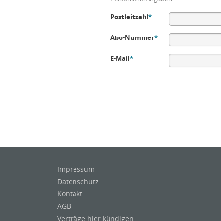
Postleitzahl
*
Abo-Nummer
*
E-Mail
*
Impressum
Datenschutz
Kontakt
AGB
Verträge hier kündigen