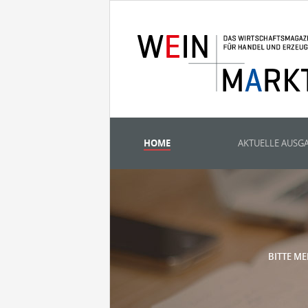
HOME
AKTUELLE AUSG
BITTE ME