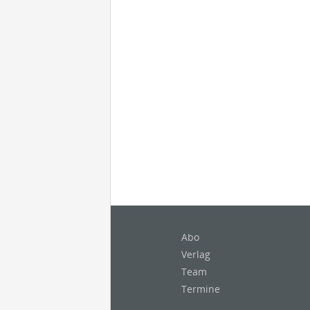
Abo
Verlag
Team
Termine