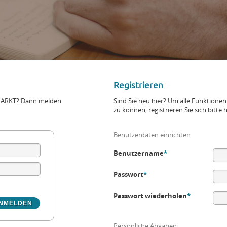
Registrieren
+MARKT? Dann melden
Sind Sie neu hier? Um alle Funktio
zu können, registrieren Sie sich bitte h
Benutzerdaten einrichten
Benutzername
*
Passwort
*
Passwort wiederholen
*
Persönliche Angaben