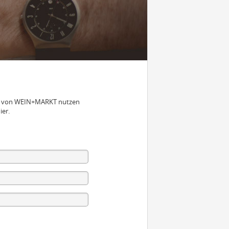
nen von WEIN+MARKT nutzen
ier.