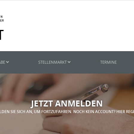
ABE
STELLENMARKT
TERMINE
JETZT ANMELDEN
LDEN SIE SICH AN, UM FORTZUFAHREN. NOCH KEIN ACCOUNT? HIER REG