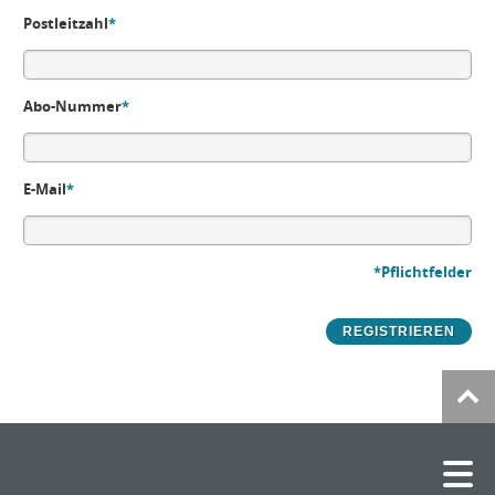
Postleitzahl
*
Abo-Nummer
*
E-Mail
*
*Pflichtfelder