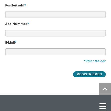
Postleitzahl
*
Abo-Nummer
*
E-Mail
*
*Pflichtfelder