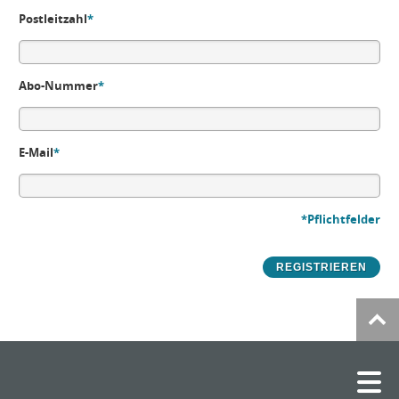
Postleitzahl
*
Abo-Nummer
*
E-Mail
*
*Pflichtfelder