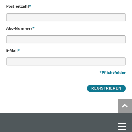
Postleitzahl
*
Abo-Nummer
*
E-Mail
*
*Pflichtfelder