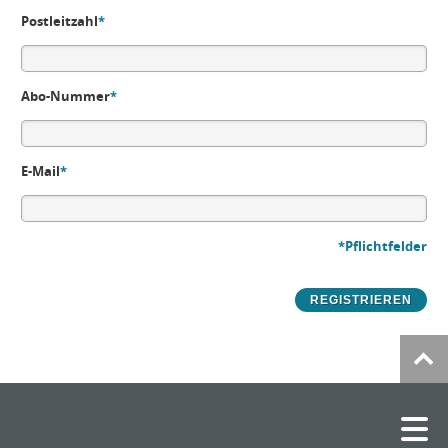
Postleitzahl
*
Abo-Nummer
*
E-Mail
*
*Pflichtfelder