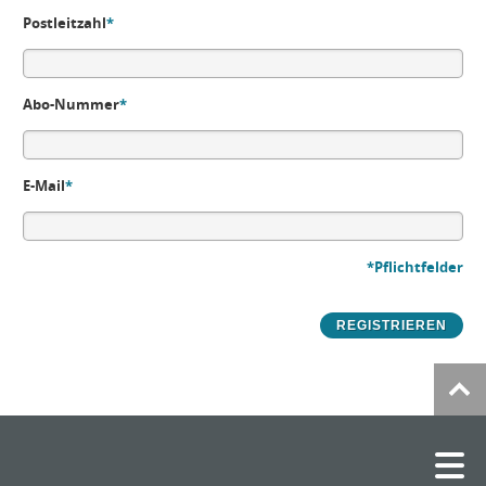
Postleitzahl
*
Abo-Nummer
*
E-Mail
*
*Pflichtfelder