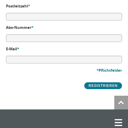
Postleitzahl
*
Abo-Nummer
*
E-Mail
*
*Pflichtfelder