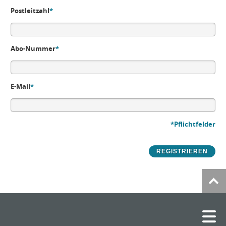
Postleitzahl
*
Abo-Nummer
*
E-Mail
*
*Pflichtfelder