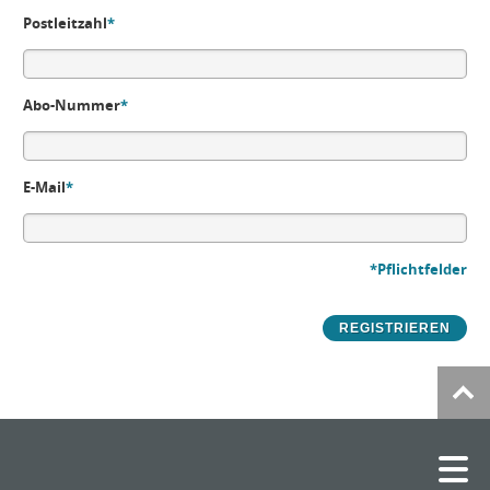
Postleitzahl
*
Abo-Nummer
*
E-Mail
*
*Pflichtfelder