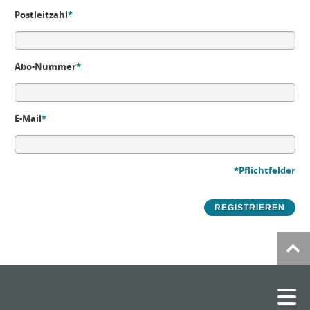
Postleitzahl
*
Abo-Nummer
*
E-Mail
*
*Pflichtfelder