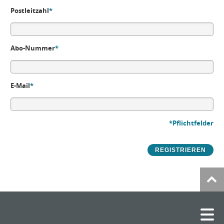
Postleitzahl
*
Abo-Nummer
*
E-Mail
*
*Pflichtfelder