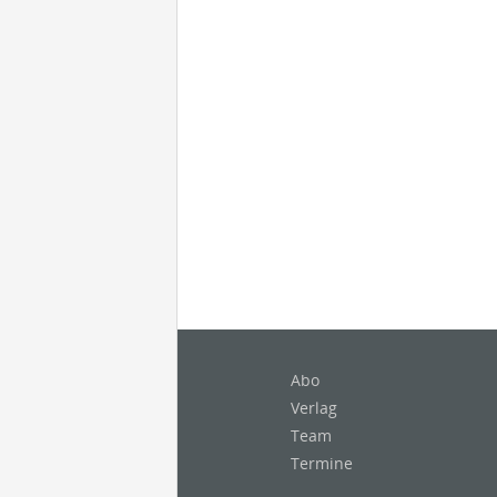
Abo
Verlag
Team
Termine