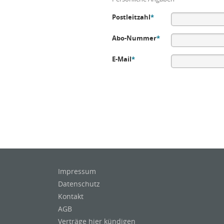
Postleitzahl
*
Abo-Nummer
*
E-Mail
*
Impressum
Datenschutz
Kontakt
AGB
Verträge hier kündigen