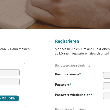
Registrieren
+MARKT? Dann melden
Sind Sie neu hier? Um alle Funktio
zu können, registrieren Sie sich bitte h
Benutzerdaten einrichten
Benutzername
*
Passwort
*
Passwort wiederholen
*
Persönliche Angaben