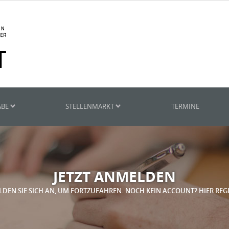
ABE
STELLENMARKT
TERMINE
JETZT ANMELDEN
LDEN SIE SICH AN, UM FORTZUFAHREN. NOCH KEIN ACCOUNT? HIER REG