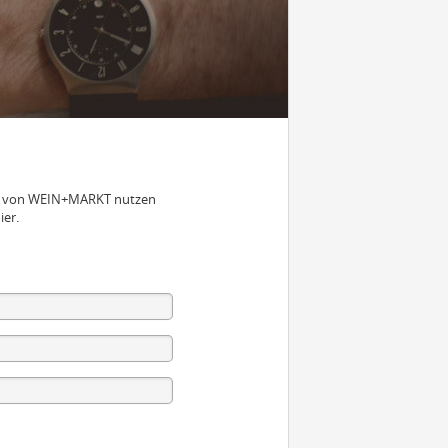
nen von WEIN+MARKT nutzen
ier.