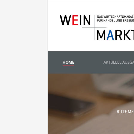
HOME
AKTUELLE AUSG
BITTE ME