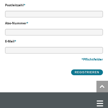
Postleitzahl
*
Abo-Nummer
*
E-Mail
*
*Pflichtfelder