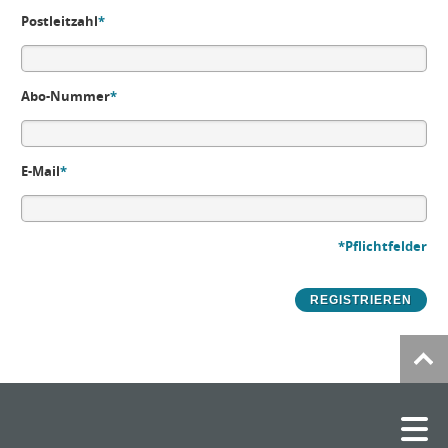
Postleitzahl
*
Abo-Nummer
*
E-Mail
*
*Pflichtfelder