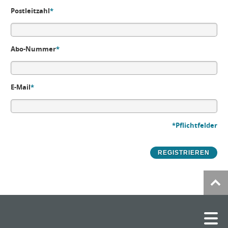
Postleitzahl
*
Abo-Nummer
*
E-Mail
*
*Pflichtfelder