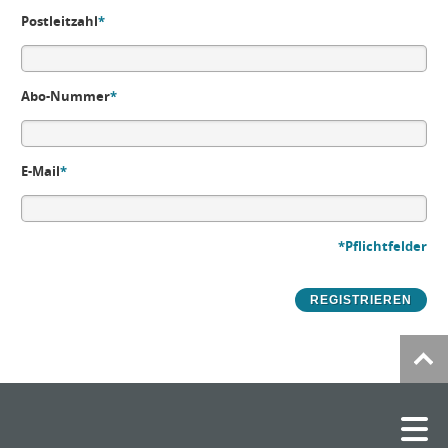
Postleitzahl
*
Abo-Nummer
*
E-Mail
*
*Pflichtfelder