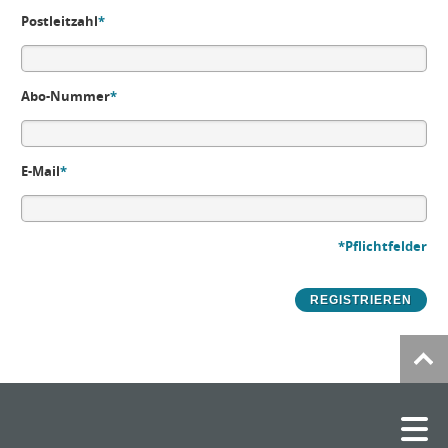
Postleitzahl
*
Abo-Nummer
*
E-Mail
*
*Pflichtfelder