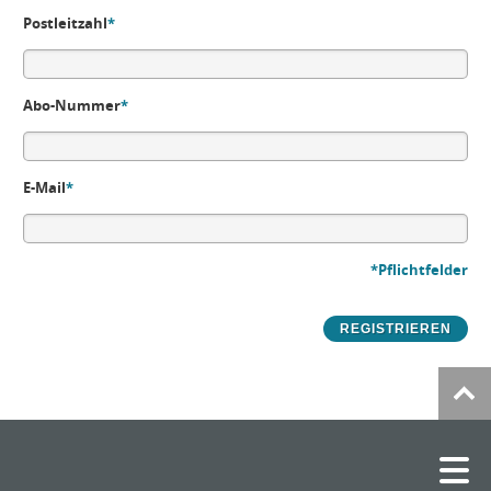
Postleitzahl
*
Abo-Nummer
*
E-Mail
*
*Pflichtfelder