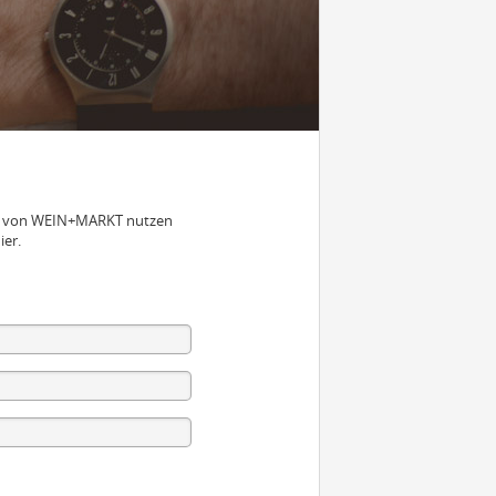
nen von WEIN+MARKT nutzen
ier.