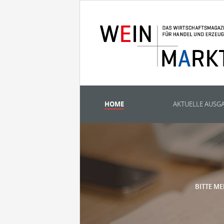
HOME
AKTUELLE AUSG
BITTE ME