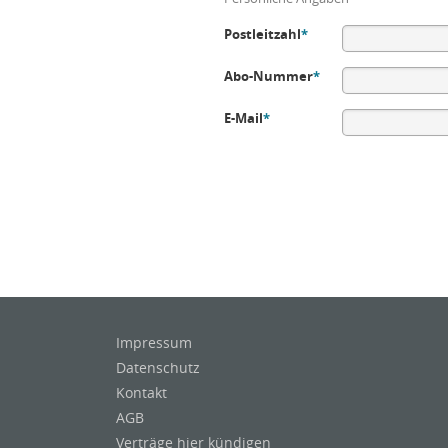
Postleitzahl
*
Abo-Nummer
*
E-Mail
*
Impressum
Datenschutz
Kontakt
AGB
Verträge hier kündigen