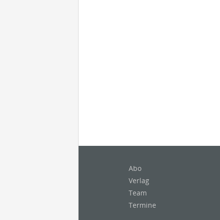
Abo
Verlag
Team
Termine