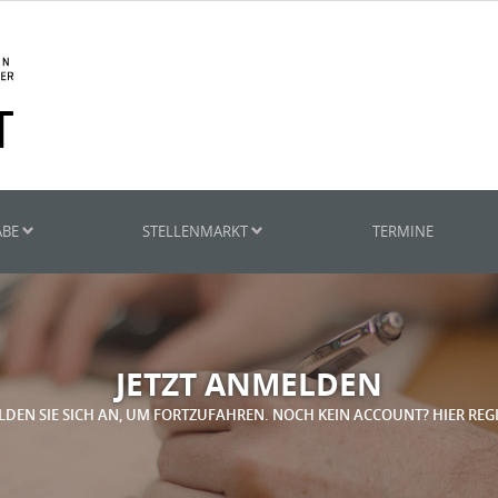
ABE
STELLENMARKT
TERMINE
JETZT ANMELDEN
LDEN SIE SICH AN, UM FORTZUFAHREN. NOCH KEIN ACCOUNT? HIER REG