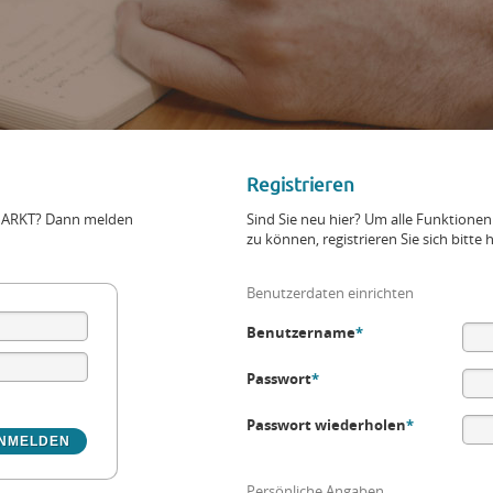
Registrieren
+MARKT? Dann melden
Sind Sie neu hier? Um alle Funktio
zu können, registrieren Sie sich bitte h
Benutzerdaten einrichten
Benutzername
*
Passwort
*
Passwort wiederholen
*
Persönliche Angaben