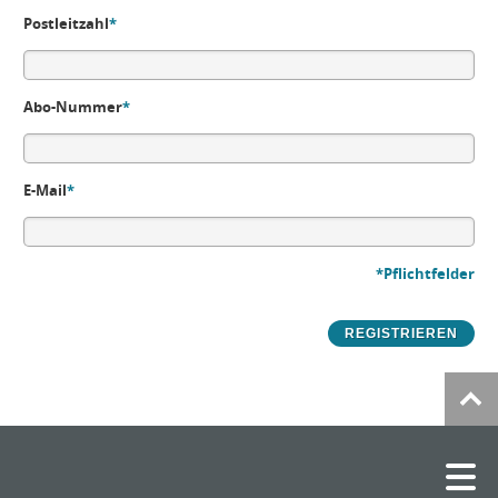
Postleitzahl
*
Abo-Nummer
*
E-Mail
*
*Pflichtfelder