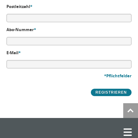
Postleitzahl
*
Abo-Nummer
*
E-Mail
*
*Pflichtfelder