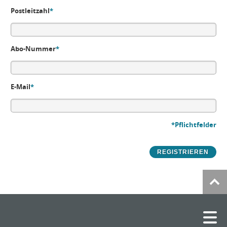
Postleitzahl
*
Abo-Nummer
*
E-Mail
*
*Pflichtfelder