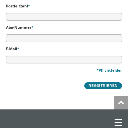
Postleitzahl
*
Abo-Nummer
*
E-Mail
*
*Pflichtfelder