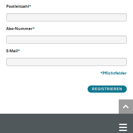
Postleitzahl
*
Abo-Nummer
*
E-Mail
*
*Pflichtfelder