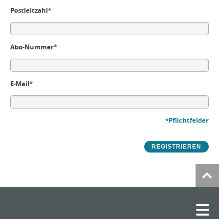
Postleitzahl
*
Abo-Nummer
*
E-Mail
*
*Pflichtfelder