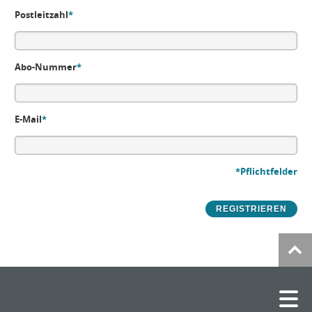
Postleitzahl
*
Abo-Nummer
*
E-Mail
*
*Pflichtfelder