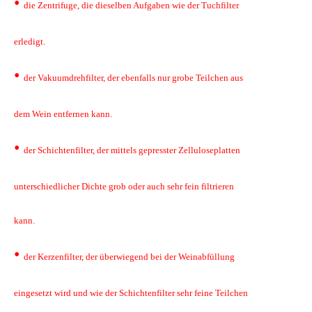
•
die Zentrifuge, die dieselben Aufgaben wie der Tuchfilter
erledigt.
•
der Vakuumdrehfilter, der ebenfalls nur grobe Teilchen aus
dem Wein entfernen kann.
•
der Schichtenfilter, der mittels gepresster Zelluloseplatten
unterschiedlicher Dichte grob oder auch sehr fein filtrieren
kann.
•
der Kerzenfilter, der überwiegend bei der Weinabfüllung
eingesetzt wird und wie der Schichtenfilter sehr feine Teilchen