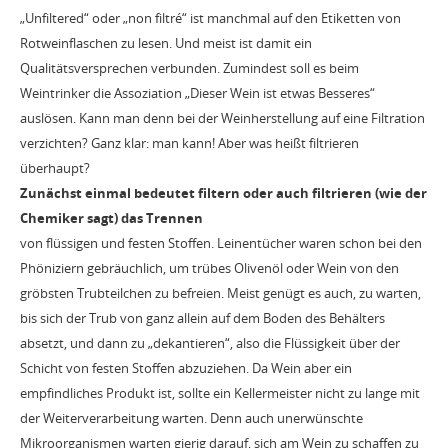
„Unfiltered“ oder „non filtré“ ist manchmal auf den Etiketten von
Rotweinflaschen zu lesen. Und meist ist damit ein
Qualitätsversprechen verbunden. Zumindest soll es beim
Weintrinker die Assoziation „Dieser Wein ist etwas Besseres“
auslösen. Kann man denn bei der Weinherstellung auf eine Filtration
verzichten? Ganz klar: man kann! Aber was heißt filtrieren
überhaupt?
Zunächst einmal bedeutet filtern oder auch filtrieren (wie der
Chemiker sagt) das Trennen
von flüssigen und festen Stoffen. Leinentücher waren schon bei den
Phöniziern gebräuchlich, um trübes Olivenöl oder Wein von den
gröbsten Trubteilchen zu befreien. Meist genügt es auch, zu warten,
bis sich der Trub von ganz allein auf dem Boden des Behälters
absetzt, und dann zu „dekantieren“, also die Flüssigkeit über der
Schicht von festen Stoffen abzuziehen. Da Wein aber ein
empfindliches Produkt ist, sollte ein Kellermeister nicht zu lange mit
der Weiterverarbeitung warten. Denn auch unerwünschte
Mikroorganismen warten gierig darauf, sich am Wein zu schaffen zu