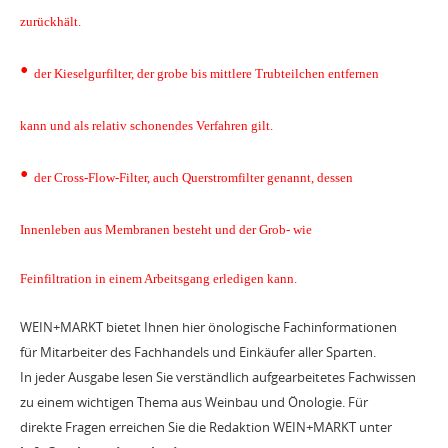
zurückhält.
•
der Kieselgurfilter, der grobe bis mittlere Trubteilchen entfernen
kann und als relativ schonendes Verfahren gilt.
•
der Cross-Flow-Filter, auch Querstromfilter genannt, dessen
Innenleben aus Membranen besteht und der Grob- wie
Feinfiltration in einem Arbeitsgang erledigen kann.
WEIN+MARKT bietet Ihnen hier önologische Fachinformationen
für Mitarbeiter des Fachhandels und Einkäufer aller Sparten.
In jeder Ausgabe lesen Sie verständlich aufgearbeitetes Fachwissen
zu einem wichtigen Thema aus Weinbau und Önologie. Für
direkte Fragen erreichen Sie die Redaktion WEIN+MARKT unter