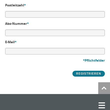
Postleitzahl
*
Abo-Nummer
*
E-Mail
*
*Pflichtfelder