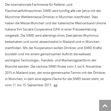
Die internationale Fachmesse für Kellerei- und
Flaschenabfüllmaschinen SIMEI wird künftig alle vier Jahre mit der
Münchner Weltleitmesse Drinktec in München stattfinden. Dies
haben die Messe München und der italienische Weinverband Unione
Italiana Vini Società Cooperative (UIV) in einer Presseerklärung
mitgeteilt. Die SIMEI wird allerdings ihren Zwei-Jahres-Rhythmus
beibehalten und somit abwechselnd in Mailand und in München
stattfinden. Mit der Kooperation wollen Drinktec und SIMEI Kräfte
bündeln und mit einem gemeinsamen Auftritt die weltweit
wichtigste Technologie-, Handels- und Marketingplattform der
Branche werden. Die nächste SIMEI findet vom 3. bis 6. November
2015 in Mailand statt, der erste gemeinsame Termin mit der Drinktec
in München, in dem eine eigene Fläche für die SIMEI bereit steht, ist
vom 11. bis 15. September 2017. -gg-