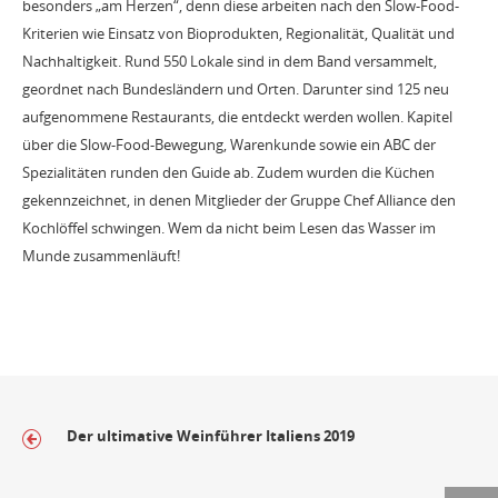
besonders „am Herzen“, denn diese arbeiten nach den Slow-Food-
Kriterien wie Einsatz von Bioprodukten, Regionalität, Qualität und
Nachhaltigkeit. Rund 550 Lokale sind in dem Band versammelt,
geordnet nach Bundesländern und Orten. Darunter sind 125 neu
aufgenommene Restaurants, die entdeckt werden wollen. Kapitel
über die Slow-Food-Bewegung, Warenkunde sowie ein ABC der
Spezialitäten runden den Guide ab. Zudem wurden die Küchen
gekennzeichnet, in denen Mitglieder der Gruppe Chef Alliance den
Kochlöffel schwingen. Wem da nicht beim Lesen das Wasser im
Munde zusammenläuft!
Der ultimative Weinführer Italiens 2019