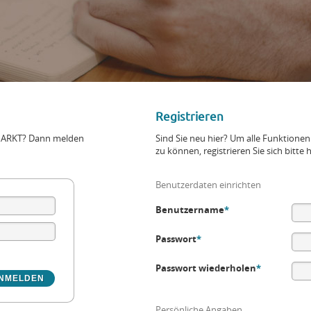
Registrieren
+MARKT? Dann melden
Sind Sie neu hier? Um alle Funktio
zu können, registrieren Sie sich bitte h
Benutzerdaten einrichten
Benutzername
*
Passwort
*
Passwort wiederholen
*
Persönliche Angaben