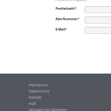
Postleitzahl
*
Abo-Nummer
*
E-Mail
*
Impressum
Datenschutz
Kontakt
AGB
Verträge hier kündigen