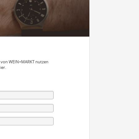
nen von WEIN+MARKT nutzen
ier.