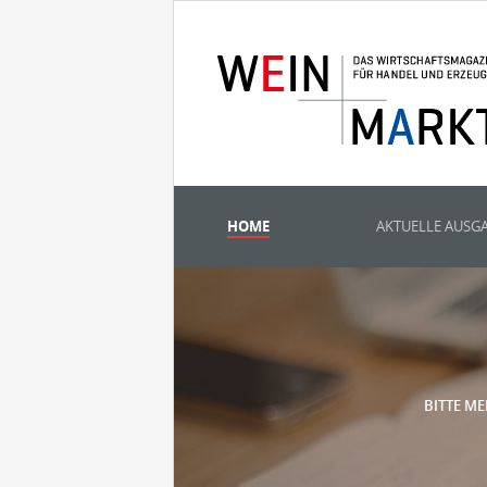
HOME
AKTUELLE AUSG
BITTE ME