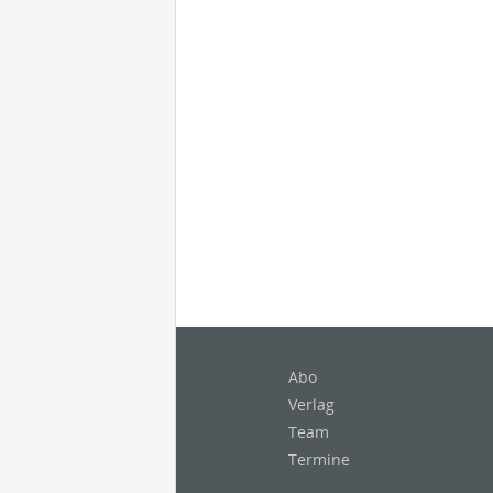
Abo
Verlag
Team
Termine