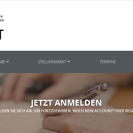
ABE
STELLENMARKT
TERMINE
JETZT ANMELDEN
LDEN SIE SICH AN, UM FORTZUFAHREN. NOCH KEIN ACCOUNT? HIER REG