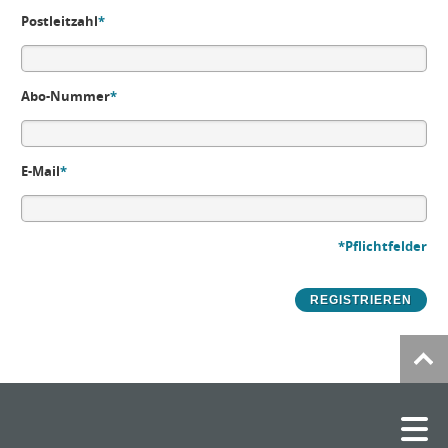
Postleitzahl
*
Abo-Nummer
*
E-Mail
*
*Pflichtfelder