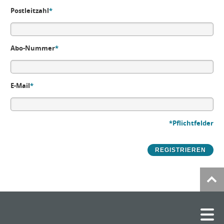
Postleitzahl
*
Abo-Nummer
*
E-Mail
*
*Pflichtfelder