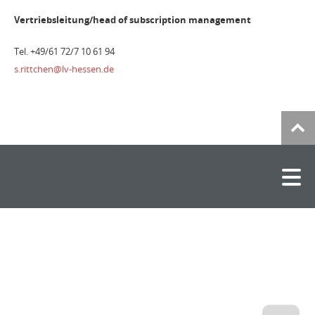
Vertriebsleitung/head of subscription management
Tel. +49/61 72/7 10 61 94
s.rittchen@lv-hessen.de