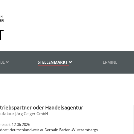
ABE
STELLENMARKT
TERMINE
triebspartner oder Handelsagentur
ufaktur Jörg Geiger GmbH
ne seit 12.06.2026
dort: deutschlandweit außerhalb Baden-Württembergs