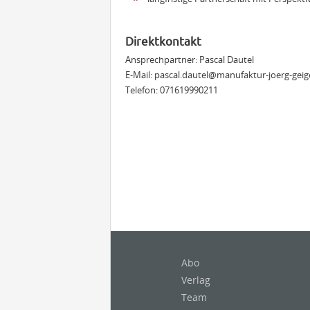
Direktkontakt
Ansprechpartner: Pascal Dautel
E-Mail:
pascal.dautel@manufaktur-joerg-geig
Telefon: 071619990211
Abo
Verlag
Team