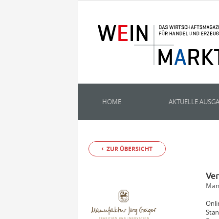
HOME
AKTUELLE AUSG
ZUR ÜBERSICHT
Ver
Man
Onli
Stan