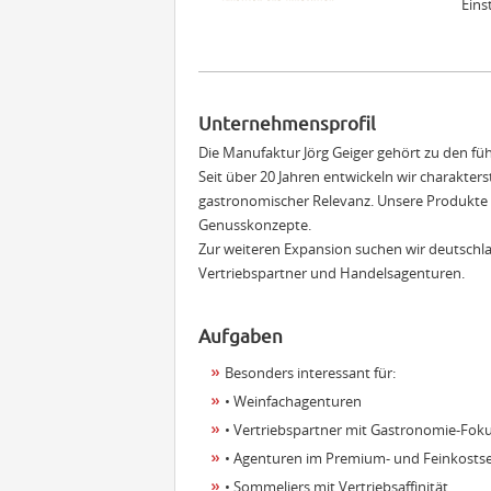
Eins
Unternehmensprofil
Die Manufaktur Jörg Geiger gehört zu den f
Seit über 20 Jahren entwickeln wir charakter
gastronomischer Relevanz. Unsere Produkte s
Genusskonzepte.
Zur weiteren Expansion suchen wir deutsch
Vertriebspartner und Handelsagenturen.
Aufgaben
Besonders interessant für:
• Weinfachagenturen
• Vertriebspartner mit Gastronomie-Fok
• Agenturen im Premium- und Feinkost
• Sommeliers mit Vertriebsaffinität