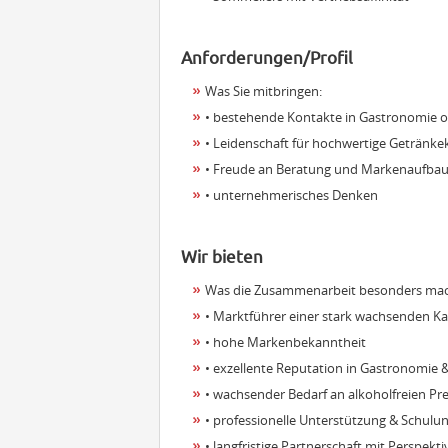
Anforderungen/Profil
Was Sie mitbringen:
• bestehende Kontakte in Gastronomie 
• Leidenschaft für hochwertige Getränke
• Freude an Beratung und Markenaufba
• unternehmerisches Denken
Wir bieten
Was die Zusammenarbeit besonders mac
• Marktführer einer stark wachsenden Ka
• hohe Markenbekanntheit
• exzellente Reputation in Gastronomie 
• wachsender Bedarf an alkoholfreien P
• professionelle Unterstützung & Schulu
• langfristige Partnerschaft mit Perspekti