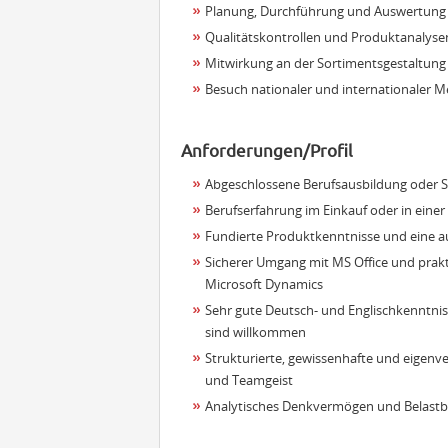
Planung, Durchführung und Auswertung
Qualitätskontrollen und Produktanalyse
Mitwirkung an der Sortimentsgestaltun
Besuch nationaler und internationaler 
Anforderungen/Profil
Abgeschlossene Berufsausbildung oder S
Berufserfahrung im Einkauf oder in einer
Fundierte Produktkenntnisse und eine a
Sicherer Umgang mit MS Office und prakt
Microsoft Dynamics
Sehr gute Deutsch- und Englischkenntniss
sind willkommen
Strukturierte, gewissenhafte und eigenv
und Teamgeist
Analytisches Denkvermögen und Belastba