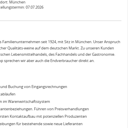
ndort: München
tellungstermin: 07.07.2026
hes Familienunternehmen seit 1924, mit Sitz in München. Unser Anspruch
nischer Qualitäts-weine auf dem deutschen Markt. Zu unseren Kunden
schen Lebensmittelhandels, des Fachhandels und der Gastronomie.
 sprechen wir aber auch die Endverbraucher direkt an.
ng und Buchung von Eingangsrechnungen
tabläufen
en im Warenwirtschaftssystem
erantenbeziehungen. Führen von Preisverhandlungen
rsten Kontaktaufbau mit potenziellen Produzenten
eibungen für bestehende sowie neue Lieferanten