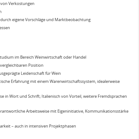
 von Verkostungen
n
g durch eigene Vorschläge und Marktbeobachtung
Messen
tudium im Bereich Weinwirtschaft oder Handel
 vergleichbaren Position
usgeprägte Leidenschaft für Wein
ische Erfahrung mit einem Warenwirtschaftssystem, idealerweise
e in Wort und Schrift; Italienisch von Vorteil, weitere Fremdsprachen
erantwortliche Arbeitsweise mit Eigeninitiative, Kommunikationsstärke
rkeit – auch in intensiven Projektphasen