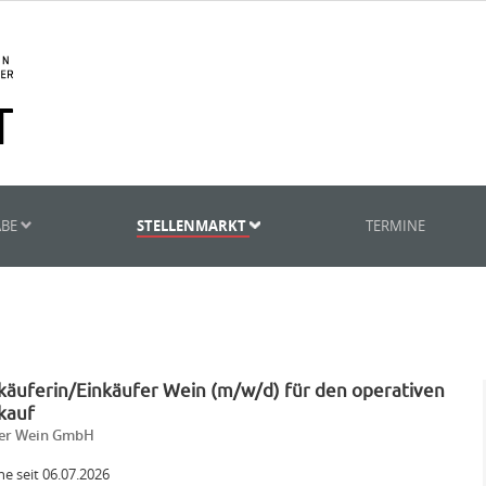
ABE
STELLENMARKT
TERMINE
käuferin/Einkäufer Wein (m/w/d) für den operativen
kauf
fer Wein GmbH
ne seit 06.07.2026