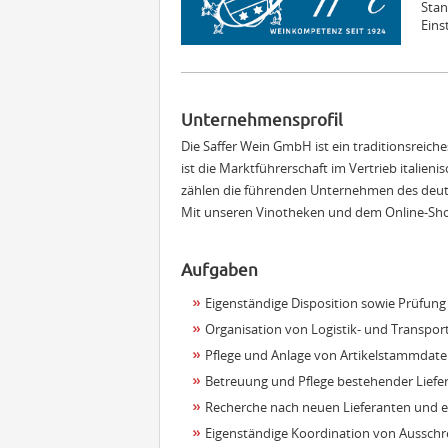
Sta
Eins
Unternehmensprofil
Die Saffer Wein GmbH ist ein traditionsreic
ist die Marktführerschaft im Vertrieb italie
zählen die führenden Unternehmen des deut
Mit unseren Vinotheken und dem Online-Shop
Aufgaben
Eigenständige Disposition sowie Prüfu
Organisation von Logistik- und Transpor
Pflege und Anlage von Artikelstammdat
Betreuung und Pflege bestehender Lief
Recherche nach neuen Lieferanten und e
Eigenständige Koordination von Ausschr