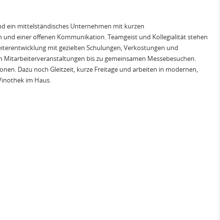
sind ein mittelständisches Unternehmen mit kurzen
 und einer offenen Kommunikation. Teamgeist und Kollegialität stehen
eiterentwicklung mit gezielten Schulungen, Verkostungen und
 von Mitarbeiterveranstaltungen bis zu gemeinsamen Messebesuchen.
ionen. Dazu noch Gleitzeit, kurze Freitage und arbeiten in modernen,
 Vinothek im Haus.