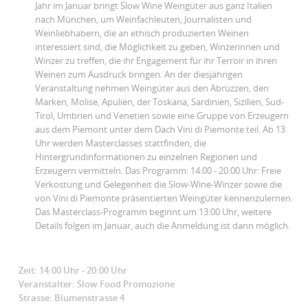
Jahr im Januar bringt Slow Wine Weingüter aus ganz Italien
nach München, um Weinfachleuten, Journalisten und
Weinliebhabern, die an ethisch produzierten Weinen
interessiert sind, die Möglichkeit zu geben, Winzerinnen und
Winzer zu treffen, die ihr Engagement für ihr Terroir in ihren
Weinen zum Ausdruck bringen. An der diesjährigen
Veranstaltung nehmen Weingüter aus den Abruzzen, den
Marken, Molise, Apulien, der Toskana, Sardinien, Sizilien, Sud-
Tirol, Umbrien und Venetien sowie eine Gruppe von Erzeugern
aus dem Piemont unter dem Dach Vini di Piemonte teil. Ab 13
Uhr werden Masterclasses stattfinden, die
Hintergrundinformationen zu einzelnen Regionen und
Erzeugern vermitteln. Das Programm: 14:00 - 20:00 Uhr: Freie
Verkostung und Gelegenheit die Slow-Wine-Winzer sowie die
von Vini di Piemonte präsentierten Weingüter kennenzulernen.
Das Masterclass-Programm beginnt um 13:00 Uhr, weitere
Details folgen im Januar, auch die Anmeldung ist dann möglich.
Zeit: 14:00 Uhr - 20:00 Uhr
Veranstalter: Slow Food Promozione
Strasse: Blumenstrasse 4