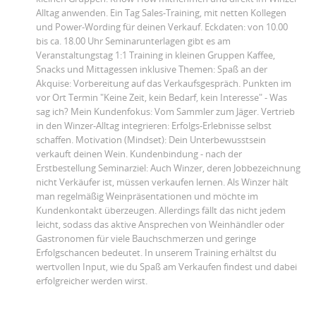
Alltag anwenden. Ein Tag Sales-Training, mit netten Kollegen
und Power-Wording für deinen Verkauf. Eckdaten: von 10.00
bis ca. 18.00 Uhr Seminarunterlagen gibt es am
Veranstaltungstag 1:1 Training in kleinen Gruppen Kaffee,
Snacks und Mittagessen inklusive Themen: Spaß an der
Akquise: Vorbereitung auf das Verkaufsgespräch. Punkten im
vor Ort Termin "Keine Zeit, kein Bedarf, kein Interesse" - Was
sag ich? Mein Kundenfokus: Vom Sammler zum Jäger. Vertrieb
in den Winzer-Alltag integrieren: Erfolgs-Erlebnisse selbst
schaffen. Motivation (Mindset): Dein Unterbewusstsein
verkauft deinen Wein. Kundenbindung - nach der
Erstbestellung Seminarziel: Auch Winzer, deren Jobbezeichnung
nicht Verkäufer ist, müssen verkaufen lernen. Als Winzer hält
man regelmäßig Weinpräsentationen und möchte im
Kundenkontakt überzeugen. Allerdings fällt das nicht jedem
leicht, sodass das aktive Ansprechen von Weinhändler oder
Gastronomen für viele Bauchschmerzen und geringe
Erfolgschancen bedeutet. In unserem Training erhältst du
wertvollen Input, wie du Spaß am Verkaufen findest und dabei
erfolgreicher werden wirst.