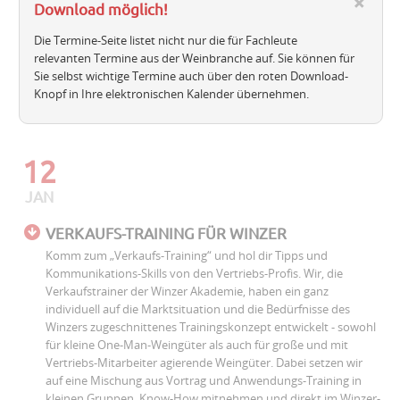
Download möglich!
Die Termine-Seite listet nicht nur die für Fachleute
relevanten Termine aus der Weinbranche auf. Sie können für
Sie selbst wichtige Termine auch über den roten Download-
Knopf in Ihre elektronischen Kalender übernehmen.
12
JAN
VERKAUFS-TRAINING FÜR WINZER
Komm zum „Verkaufs-Training“ und hol dir Tipps und
Kommunikations-Skills von den Vertriebs-Profis. Wir, die
Verkaufstrainer der Winzer Akademie, haben ein ganz
individuell auf die Marktsituation und die Bedürfnisse des
Winzers zugeschnittenes Trainingskonzept entwickelt - sowohl
für kleine One-Man-Weingüter als auch für große und mit
Vertriebs-Mitarbeiter agierende Weingüter. Dabei setzen wir
auf eine Mischung aus Vortrag und Anwendungs-Training in
kleinen Gruppen. Know-How mitnehmen und direkt im Winzer-