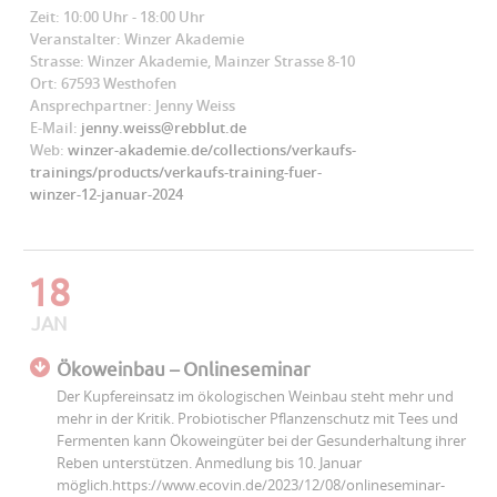
Zeit: 10:00 Uhr - 18:00 Uhr
Veranstalter: Winzer Akademie
Strasse: Winzer Akademie, Mainzer Strasse 8-10
Ort: 67593 Westhofen
Ansprechpartner: Jenny Weiss
E-Mail:
jenny.weiss@rebblut.de
Web:
winzer-akademie.de/collections/verkaufs-
trainings/products/verkaufs-training-fuer-
winzer-12-januar-2024
18
JAN
Ökoweinbau – Onlineseminar
Der Kupfereinsatz im ökologischen Weinbau steht mehr und
mehr in der Kritik. Probiotischer Pflanzenschutz mit Tees und
Fermenten kann Ökoweingüter bei der Gesunderhaltung ihrer
Reben unterstützen. Anmedlung bis 10. Januar
möglich.https://www.ecovin.de/2023/12/08/onlineseminar-