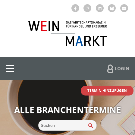
LOGIN
TERMIN HINZUFÜGEN
ALLE BRANCHENTERMINE