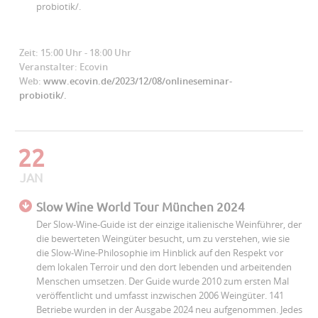
probiotik/.
Zeit: 15:00 Uhr - 18:00 Uhr
Veranstalter: Ecovin
Web:
www.ecovin.de/2023/12/08/onlineseminar-
probiotik/.
22
JAN
Slow Wine World Tour München 2024
Der Slow-Wine-Guide ist der einzige italienische Weinführer, der
die bewerteten Weingüter besucht, um zu verstehen, wie sie
die Slow-Wine-Philosophie im Hinblick auf den Respekt vor
dem lokalen Terroir und den dort lebenden und arbeitenden
Menschen umsetzen. Der Guide wurde 2010 zum ersten Mal
veröffentlicht und umfasst inzwischen 2006 Weingüter. 141
Betriebe wurden in der Ausgabe 2024 neu aufgenommen. Jedes