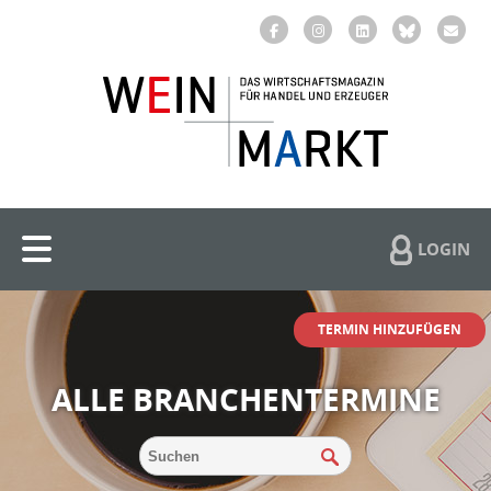
LOGIN
TERMIN HINZUFÜGEN
ALLE BRANCHENTERMINE