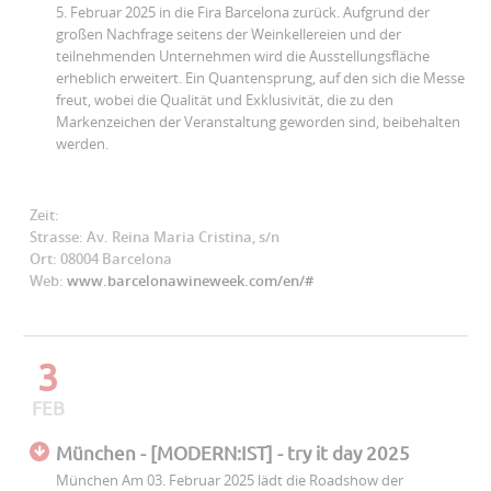
5. Februar 2025 in die Fira Barcelona zurück. Aufgrund der
großen Nachfrage seitens der Weinkellereien und der
teilnehmenden Unternehmen wird die Ausstellungsfläche
erheblich erweitert. Ein Quantensprung, auf den sich die Messe
freut, wobei die Qualität und Exklusivität, die zu den
Markenzeichen der Veranstaltung geworden sind, beibehalten
werden.
Zeit:
Strasse: Av. Reina Maria Cristina, s/n
Ort: 08004 Barcelona
Web:
www.barcelonawineweek.com/en/#
3
FEB
München - [MODERN:IST] - try it day 2025
München Am 03. Februar 2025 lädt die Roadshow der