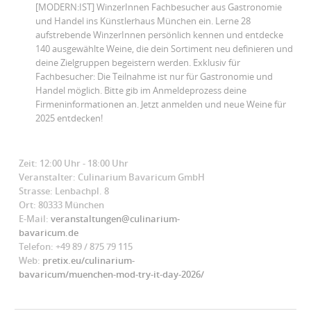
[MODERN:IST] WinzerInnen Fachbesucher aus Gastronomie
und Handel ins Künstlerhaus München ein. Lerne 28
aufstrebende WinzerInnen persönlich kennen und entdecke
140 ausgewählte Weine, die dein Sortiment neu definieren und
deine Zielgruppen begeistern werden. Exklusiv für
Fachbesucher: Die Teilnahme ist nur für Gastronomie und
Handel möglich. Bitte gib im Anmeldeprozess deine
Firmeninformationen an. Jetzt anmelden und neue Weine für
2025 entdecken!
Zeit: 12:00 Uhr - 18:00 Uhr
Veranstalter: Culinarium Bavaricum GmbH
Strasse: Lenbachpl. 8
Ort: 80333 München
E-Mail:
veranstaltungen@culinarium-
bavaricum.de
Telefon: +49 89 / 875 79 115
Web:
pretix.eu/culinarium-
bavaricum/muenchen-mod-try-it-day-2026/