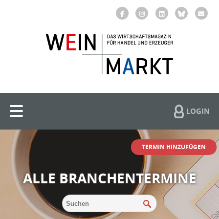
LOGIN
TERMIN HINZUFÜGEN
ALLE BRANCHENTERMINE