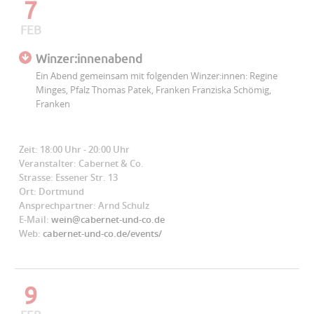
7
FEB
Winzer:innenabend
Ein Abend gemeinsam mit folgenden Winzer:innen: Regine
Minges, Pfalz Thomas Patek, Franken Franziska Schömig,
Franken
Zeit: 18:00 Uhr - 20:00 Uhr
Veranstalter: Cabernet & Co.
Strasse: Essener Str. 13
Ort: Dortmund
Ansprechpartner: Arnd Schulz
E-Mail:
wein@cabernet-und-co.de
Web:
cabernet-und-co.de/events/
9