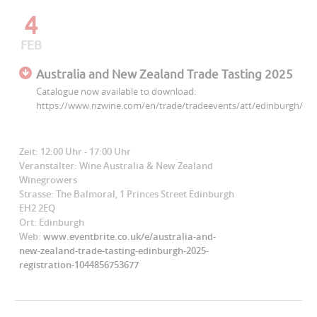
4
FEB
Australia and New Zealand Trade Tasting 2025
Catalogue now available to download:
https://www.nzwine.com/en/trade/tradeevents/att/edinburgh/
Zeit: 12:00 Uhr - 17:00 Uhr
Veranstalter: Wine Australia & New Zealand
Winegrowers
Strasse: The Balmoral, 1 Princes Street Edinburgh
EH2 2EQ
Ort: Edinburgh
Web:
www.eventbrite.co.uk/e/australia-and-
new-zealand-trade-tasting-edinburgh-2025-
registration-1044856753677