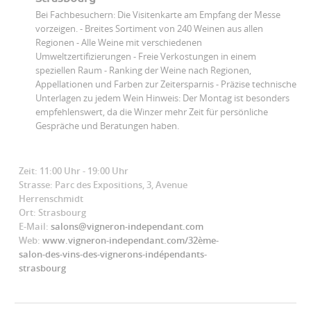
Bei Fachbesuchern: Die Visitenkarte am Empfang der Messe
vorzeigen. - Breites Sortiment von 240 Weinen aus allen
Regionen - Alle Weine mit verschiedenen
Umweltzertifizierungen - Freie Verkostungen in einem
speziellen Raum - Ranking der Weine nach Regionen,
Appellationen und Farben zur Zeitersparnis - Präzise technische
Unterlagen zu jedem Wein Hinweis: Der Montag ist besonders
empfehlenswert, da die Winzer mehr Zeit für persönliche
Gespräche und Beratungen haben.
Zeit: 11:00 Uhr - 19:00 Uhr
Strasse: Parc des Expositions, 3, Avenue
Herrenschmidt
Ort: Strasbourg
E-Mail:
salons@vigneron-independant.com
Web:
www.vigneron-independant.com/32ème-
salon-des-vins-des-vignerons-indépendants-
strasbourg