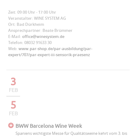
Zeit: 09:00 Uhr - 17:00 Uhr
Veranstalter: WINE SYSTEM AG
Ort: Bad Dürkheim
Ansprechpartner: Beate Brümmer
E-Mail:
office@winesystem.de
Telefon: 08032 91633 30
Web:
www.par-shop.de/par-ausbildung/par-
expert/707/par-expert-iii-sensorik-praesenz
3
FEB
5
FEB
BWW Barcelona Wine Week
Spaniens wichtigste Messe für Qualitätsweine kehrt vom 3. bis