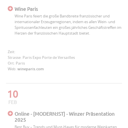
Wine Paris
Wine Paris feiert die große Bandbreite französischer und
internationaler Erzeugerregionen, indem es allen Wein- und
Spirituosenfachleuten ein großes jährliches Geschäftstreffen im
Herzen der französischen Hauptstadt bietet.
Zeit:
Strasse: Paris Expo Porte de Versailles
Ort: Paris
Web:
wineparis.com
10
FEB
Online - [MODERN:IST] - Winzer Präsentation
2025
Best Buy – Trends und Must-Haves für moderne Weinkarten