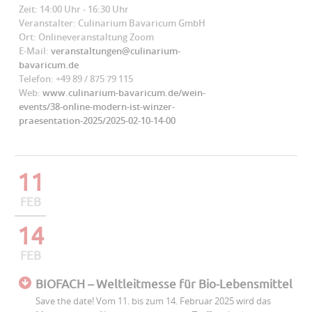
Zeit: 14:00 Uhr - 16:30 Uhr
Veranstalter: Culinarium Bavaricum GmbH
Ort: Onlineveranstaltung Zoom
E-Mail:
veranstaltungen@culinarium-
bavaricum.de
Telefon: +49 89 / 875 79 115
Web:
www.culinarium-bavaricum.de/wein-
events/38-online-modern-ist-winzer-
praesentation-2025/2025-02-10-14-00
11
FEB
14
FEB
BIOFACH – Weltleitmesse für Bio-Lebensmittel
Save the date! Vom 11. bis zum 14. Februar 2025 wird das