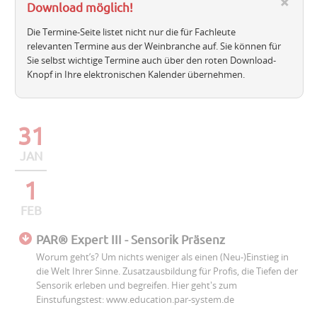
Download möglich!
Die Termine-Seite listet nicht nur die für Fachleute
relevanten Termine aus der Weinbranche auf. Sie können für
Sie selbst wichtige Termine auch über den roten Download-
Knopf in Ihre elektronischen Kalender übernehmen.
31
JAN
1
FEB
PAR® Expert III - Sensorik Präsenz
Worum geht’s? Um nichts weniger als einen (Neu-)Einstieg in
die Welt Ihrer Sinne. Zusatzausbildung für Profis, die Tiefen der
Sensorik erleben und begreifen. Hier geht's zum
Einstufungstest: www.education.par-system.de