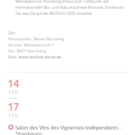
Messezentrum Nürnberg erneut zum Treffpunkt der
internationalen Bio- und Naturkosmetik-Branche. Entdecken
Sie, was Sie auf der BIOFACH 2025 erwartet.
Zeit:
Veranstalter: Messe Nürnberg
Strasse: Messezentrum 1
Ort: 90471 Nürnberg
Web:
www.biofach.de/de-de
14
FEB
17
FEB
Salon des Vins des Vignerons Indépendants -
Strasbourg