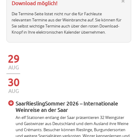
Download möglich!
Die Termine-Seite listet nicht nur die für Fachleute
relevanten Termine aus der Weinbranche auf. Sie können für
Sie selbst wichtige Termine auch über den roten Download-
Knopf in Ihre elektronischen Kalender übernehmen.
29
AUG
30
AUG
SaarRieslingSommer 2026 – Internationale
Weinreise an der Saar
An elf Stationen entlang der Saar präsentieren 32 Weingüter
und Gastwinzer aus Deutschland und dem Ausland ihre Weine
und Crémants. Besucher können Rieslinge, Burgundersorten
und weitere Spezialitäten verkosten, Winzer kennenlernen und