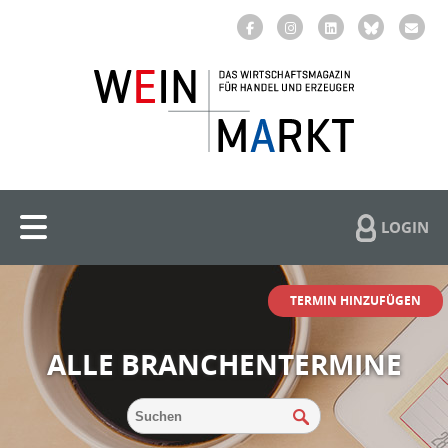
LOGIN
TERMIN HINZUFÜGEN
ALLE BRANCHENTERMINE