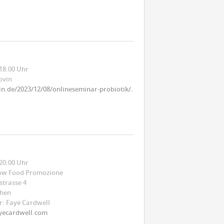
 18:00 Uhr
ovin
.de/2023/12/08/onlineseminar-probiotik/.
 20:00 Uhr
low Food Promozione
strasse 4
chen
: Faye Cardwell
yecardwell.com