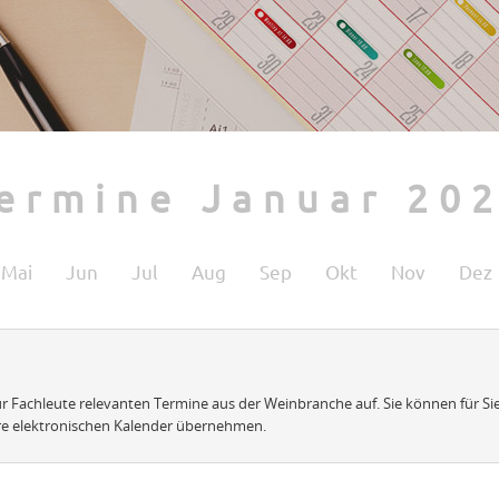
ermine Januar 20
Mai
Jun
Jul
Aug
Sep
Okt
Nov
Dez
 für Fachleute relevanten Termine aus der Weinbranche auf. Sie können für Si
re elektronischen Kalender übernehmen.