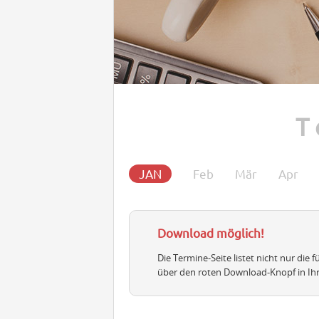
T
JAN
Feb
Mär
Apr
Download möglich!
Die Termine-Seite listet nicht nur die
über den roten Download-Knopf in Ih