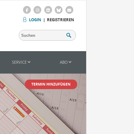
LOGIN
|
REGISTRIEREN
SERVICE
ABO
TERMIN HINZUFÜGEN